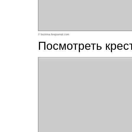
// bozirina.livejournal.com
Посмотреть крест