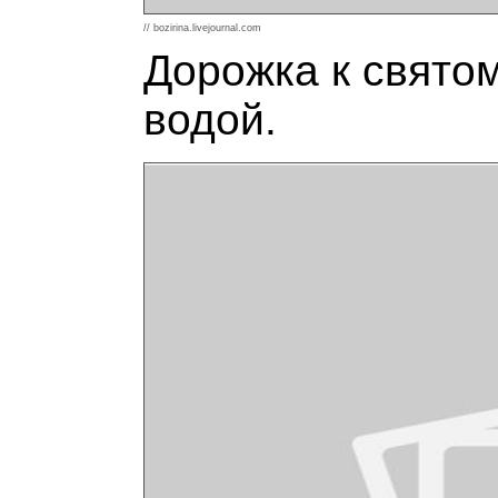
// bozirina.livejournal.com
Дорожка к святом
водой.