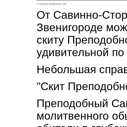
// bozirina.livejournal.com
От Савинно-Стор
Звенигороде можн
скиту Преподобн
удивительной по 
Небольшая справ
"Скит Преподобн
Преподобный Сав
молитвенного об