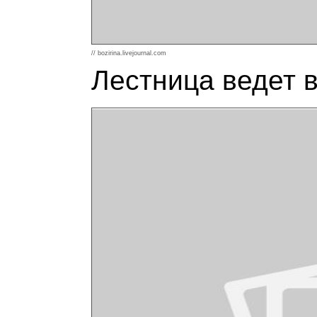
// bozirina.livejournal.com
Лестница ведет в