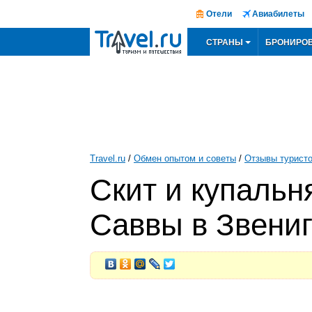
Отели
Авиабилеты
СТРАНЫ
БРОНИРО
Travel.ru
/
Обмен опытом и советы
/
Отзывы турист
Скит и купальн
Саввы в Звени