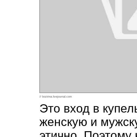
// bozirina.livejournal.com
Это вход в купел
женскую и мужск
этично. Поэтому 