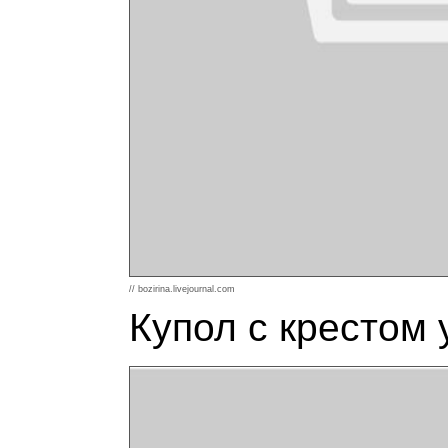
// bozirina.livejournal.com
Купол с крестом 