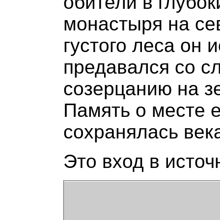
обители в глубок
монастыря на сев
густого леса он 
предавался со с
созерцанию на з
Память о месте 
сохранялась век
Это вход в источн