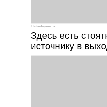
// bozirina.livejournal.com
Здесь есть стоят
источнику в вых