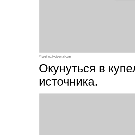
// bozirina.livejournal.com
Окунуться в купе
источника.