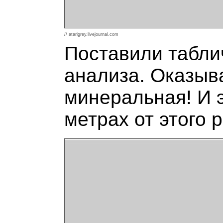
// atarigrey.livejournal.com
Поставили табли
анализа. Оказыва
минеральная! И 
метрах от этого 