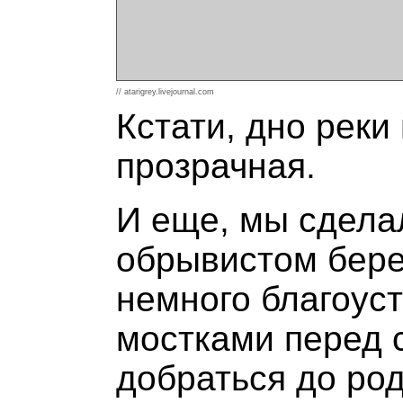
// atarigrey.livejournal.com
Кстати, дно реки
прозрачная.
И еще, мы сделал
обрывистом берег
немного благоус
мостками перед 
добраться до род