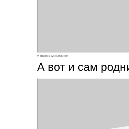
// atarigrey.livejournal.com
А вот и сам родн