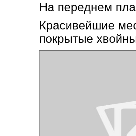
На переднем пла
Красивейшие мес
покрытые хвойны