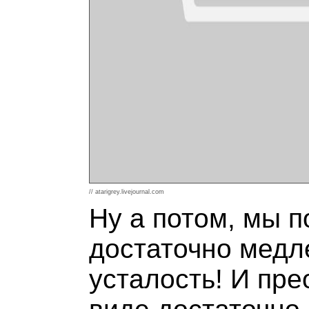
// atarigrey.livejournal.com
Ну а потом, мы п
достаточно медл
усталость! И пре