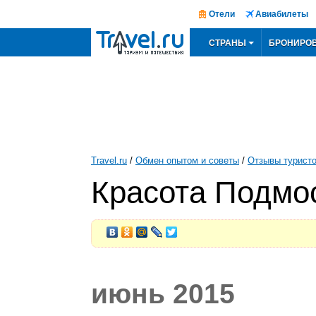
Отели
Авиабилеты
СТРАНЫ
БРОНИРО
Travel.ru
/
Обмен опытом и советы
/
Отзывы турист
Красота Подмо
июнь 2015