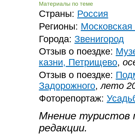
Материалы по теме
Страны:
Россия
Регионы:
Московская
Города:
Звенигород
Отзыв о поездке:
Муз
казни, Петрищево
,
ос
Отзыв о поездке:
Под
Задорожного
,
лето 2
Фоторепортаж:
Усадь
Мнение туристов 
редакции.