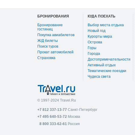
БРОНИРОВАНИЯ
КУДА ПОЕХАТЬ
Бронирование
Выбор места отдыха
гостиниц
Новый год
Покупка авиабилетов
Курорты мира
Ж/Д билеты
Острова
Поиск туров
Горы
Прокат автомобилей
Города
Страховка
Достопримечательности
Активный отдых
Тематические поездки
Чудеса света
© 1997-2024 Travel.Ru
+7 812 337-13-77
Санкт-Петербург
+7 495 640-53-72
Москва
8 800 333-62-61
Россия