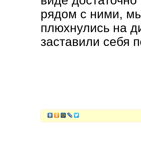
виде достаточно 
рядом с ними, м
плюхнулись на ди
заставили себя п