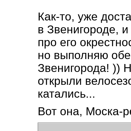
Как-то, уже дост
в Звенигороде, и
про его окрестно
но выполняю обе
Звенигорода! )) 
открыли велосезо
катались...
Вот она, Моска-р