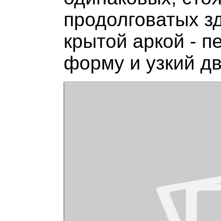
продолговатых з
крытой аркой - 
форму и узкий дв