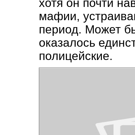
хотя он почти на
мафии, устраива
период. Может б
оказалось единс
полицейские.