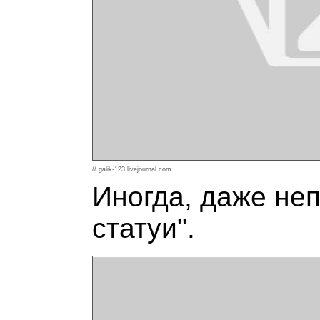
// galik-123.livejournal.com
Иногда, даже неп
статуи".