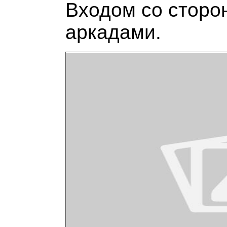
Входом со сторон
аркадами.