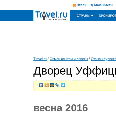
Отели
Авиабилеты
СТРАНЫ
БРОНИРО
Travel.ru
/
Обмен опытом и советы
/
Отзывы турист
Дворец Уффици
весна 2016