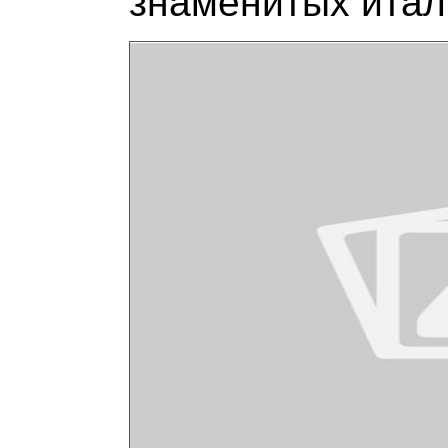
знаменитых итал