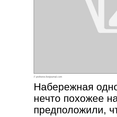
// prohorov.livejournal.com
Набережная одно
нечто похожее на
предположили, ч