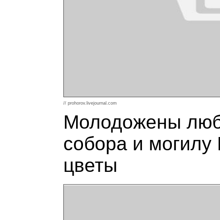
// prohorov.livejournal.com
Молодожены люб
собора и могилу 
цветы