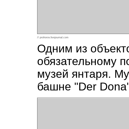
// prohorov.livejournal.com
Одним из объект
обязательному п
музей янтаря. М
башне "Der Dona"