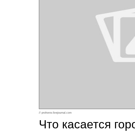
// prohorov.livejournal.com
Что касается гор