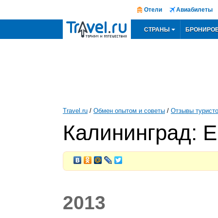
Отели
Авиабилеты
СТРАНЫ
БРОНИРО
Travel.ru
/
Обмен опытом и советы
/
Отзывы турист
Калининград: Е
2013