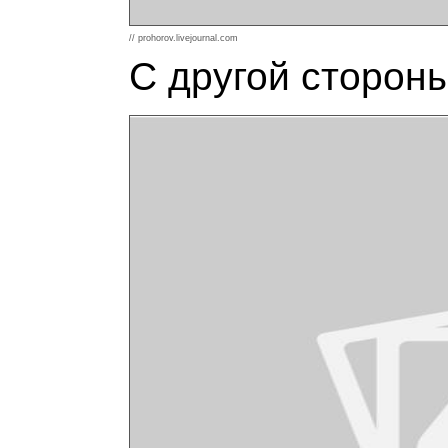
// prohorov.livejournal.com
С другой стороны