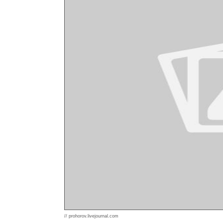
// prohorov.livejournal.com