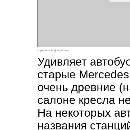
// prohorov.livejournal.com
Удивляет автобус
старые Mercedes 
очень древние (н
салоне кресла н
На некоторых авт
названия станций