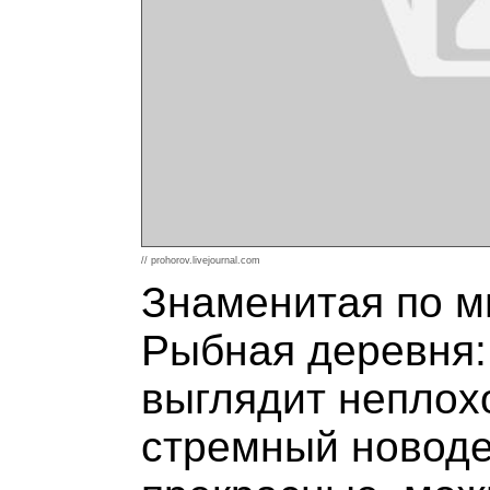
// prohorov.livejournal.com
Знаменитая по 
Рыбная деревня: 
выглядит неплохо
стремный новоде