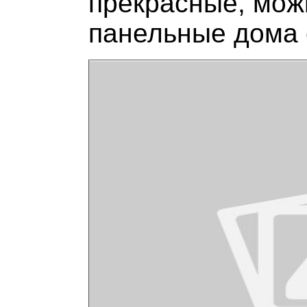
прекрасные, мож
панельные дома 