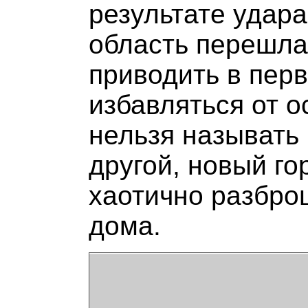
результате удара
область перешла
приводить в перв
избавляться от о
нельзя называть
другой, новый го
хаотично разбро
дома.