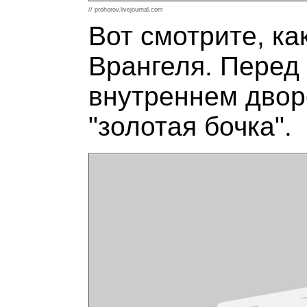
// prohorov.livejournal.com
Вот смотрите, к
Врангеля. Перед
внутреннем двор
"золотая бочка".