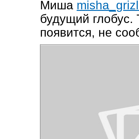
Миша
misha_grizl
будущий глобус. 
появится, не соо