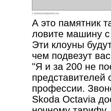
// prohorov.livejournal.com
А это памятник т
ловите машину с
Эти клоуны будут
чем подвезут вас
"Я и за 200 не по
представителей 
профессии. Звоно
Skoda Octavia до
ночному тарифу.