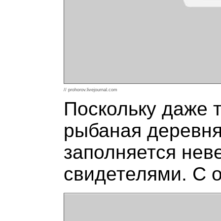
// prohorov.livejournal.com
Поскольку даже т
рыбаная деревня)
заполняется нев
свидетелями. С о