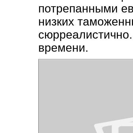
потрепанными е
низких таможенны
сюрреалистично.
времени.