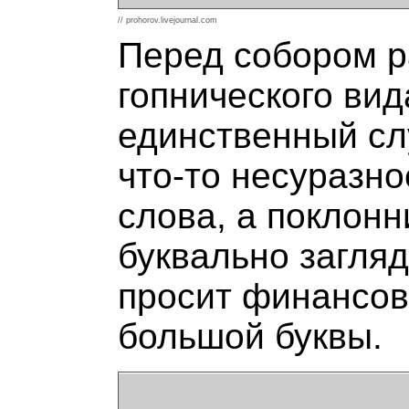
// prohorov.livejournal.com
Перед собором р
гопнического вид
единственный сл
что-то несуразно
слова, а поклонн
буквально загля
просит финансов
большой буквы.