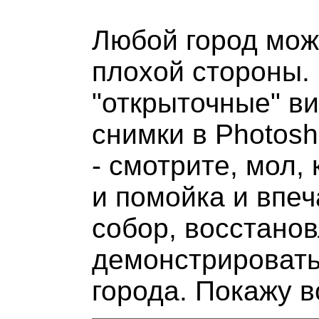
Любой город можн
плохой стороны. 
"открыточные" в
снимки в Photos
- смотрите, мол,
и помойка и впе
собор, восстанов
демонстрировать 
города. Покажу в