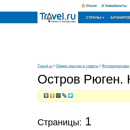
Отели
Авиабилеты
СТРАНЫ
БРОНИРО
Travel.ru
/
Обмен опытом и советы
/
Фоторепортажи
Oстров Рюген.
1
Страницы: