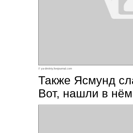
// ya-dmitriy.livejournal.com
Также Ясмунд сл
Вот, нашли в нём