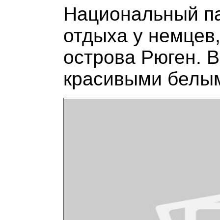
Национальный па
отдыха у немцев
острова Рюген. В
красивыми белы