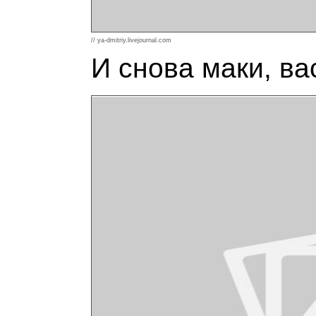
// ya-dmitriy.livejournal.com
И снова маки, ва