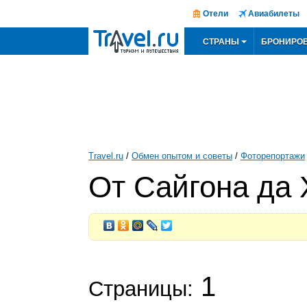
Отели
Авиабилеты
СТРАНЫ
БРОНИРО
Travel.ru
/
Обмен опытом и советы
/
Фоторепортажи
От Сайгона да
1
Страницы: