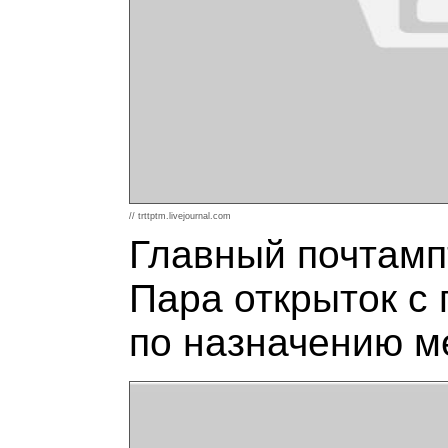
// trttptm.livejournal.com
Главный почтамп
Пара открыток с
по назначению м