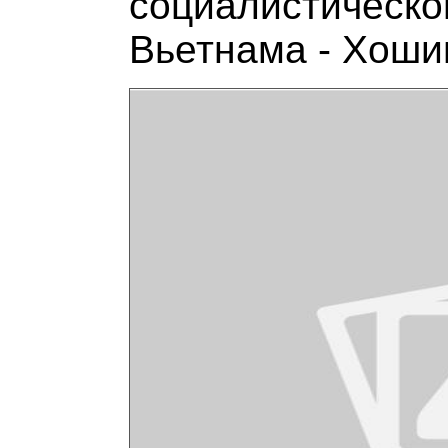
социалистическо
Вьетнама - Хоши