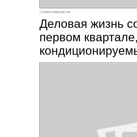
// trttptm.livejournal.com
Деловая жизнь с
первом квартале
кондиционируем