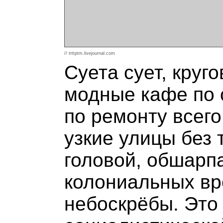
// trttptm.livejournal.com
Суета сует, круг
модные кафе по 
по ремонту всего
узкие улицы без 
головой, обшарп
колониальных вр
небоскрёбы. Это