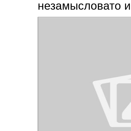
незамысловато 