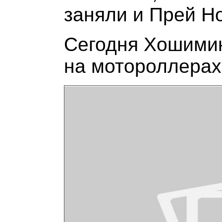
заняли и Прей Но
Сегодня Хошимин
на мотороллерах