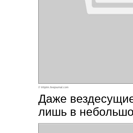
// trttptm.livejournal.com
Даже вездесущие
лишь в небольшо