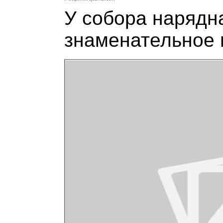
У собора нарядн
знаменательное 