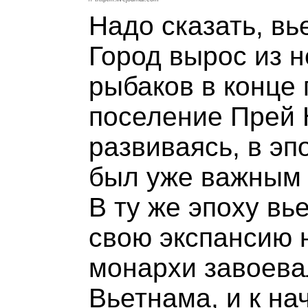
Надо сказать, в
Город вырос из 
рыбаков в конце 
поселение Прей Н
развиваясь, в э
был уже важным 
В ту же эпоху вь
свою экспансию 
монархи завоева
Вьетнама, и к на