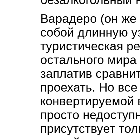
Варадеро (он же
собой длинную уз
туристическая ре
остального мира 
заплатив сравни
проехать. Но все
конвертируемой 
просто недоступн
присутствует то