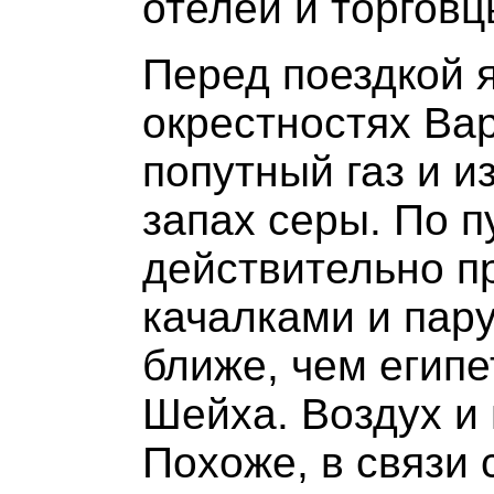
отелей и торгов
Перед поездкой я
окрестностях Ва
попутный газ и и
запах серы. По п
действительно п
качалками и пару
ближе, чем егип
Шейха. Воздух и
Похоже, в связи