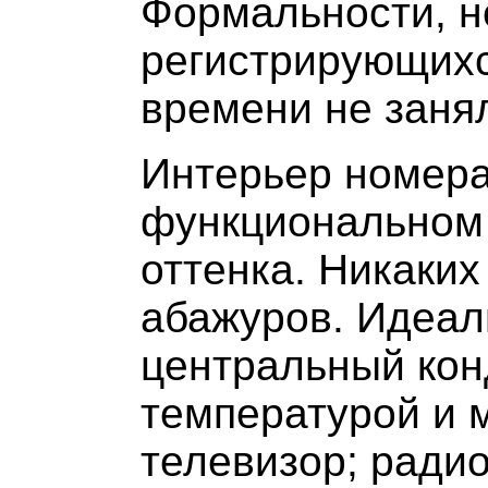
Формальности, н
регистрирующихс
времени не заня
Интерьер номера
функциональном 
оттенка. Никаких
абажуров. Идеал
центральный кон
температурой и 
телевизор; радио