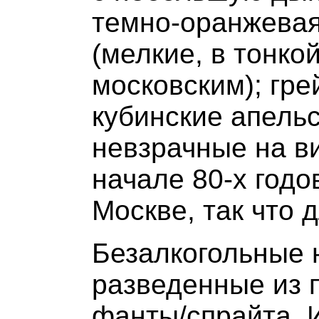
темно-оранжевая 
(мелкие, в тонко
московским); гр
кубинские апель
невзрачные на ви
начале 80-х годо
Москве, так что 
Безалкогольные 
разведенные из п
фанты/спрайта. 