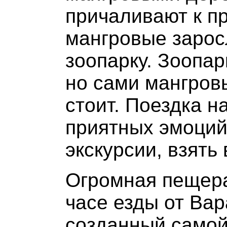
причаливают к п
мангровые зарос
зоопарку. Зоопар
но сами мангров
стоит. Поездка н
приятных эмоций.
экскурсии, взять
Огромная пещера
часе езды от Ва
созданный самой