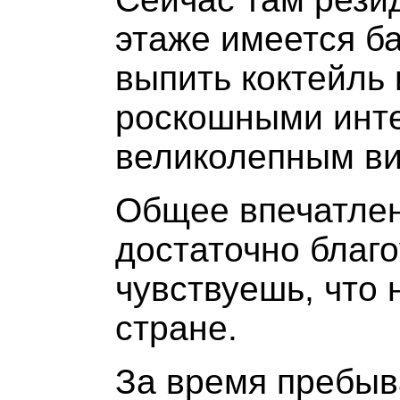
этаже имеется б
выпить коктейль
роскошными инте
великолепным ви
Общее впечатлени
достаточно благ
чувствуешь, что
стране.
За время пребыв