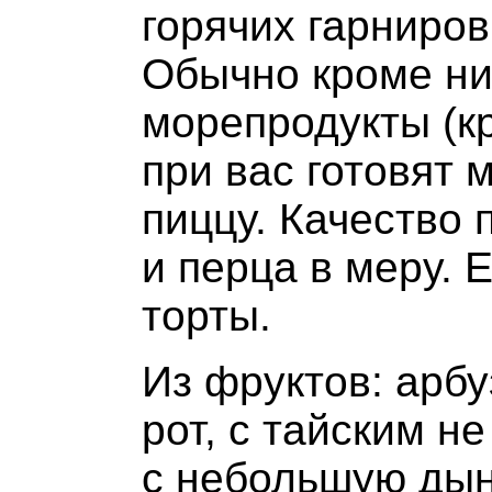
горячих гарниров
Обычно кроме ни
морепродукты (к
при вас готовят 
пиццу. Качество 
и перца в меру. 
торты.
Из фруктов: арбу
рот, с тайским н
с небольшую дын