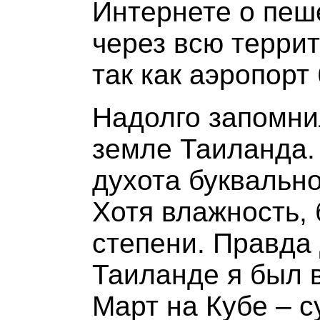
Интернете о пеш
через всю терри
так как аэропорт
Надолго запомни
земле Таиланда.
духота буквально
Хотя влажность, 
степени. Правда 
Таиланде я был в
Март на Кубе – с