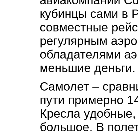
авиакомпании Cub
кубинцы сами в Р
совместные рейс
регулярным аэро
обладателями аэ
меньшие деньги.
Самолет – сравн
пути примерно 14
Кресла удобные,
большое. В поле