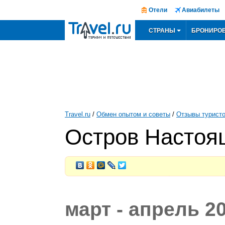
Отели
Авиабилеты
СТРАНЫ
БРОНИРО
Travel.ru
/
Обмен опытом и советы
/
Отзывы турист
Остров Настоя
март - апрель 2