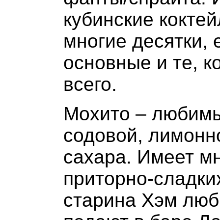
кубинские коктей
многие десятки, 
основные и те, 
всего.
Мохито – любимы
содовой, лимонно
сахара. Имеет м
приторно-сладких
старина Хэм люб