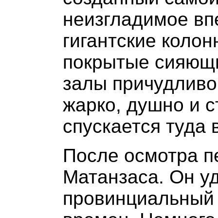
неизгладимое вп
гигантские колон
покрытые сияющи
залы причудливо
жарко, душно и 
спускается туда 
После осмотра п
Матанзаса. Он у
провинциальный 