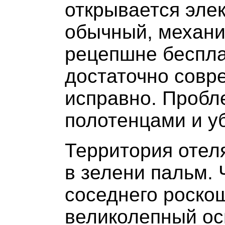
открывается эле
обычный, механи
рецепшне беспла
достаточно совр
исправно. Пробл
полотенцами и у
Территория отел
в зелени пальм. 
соседнего роскош
великолепный ос