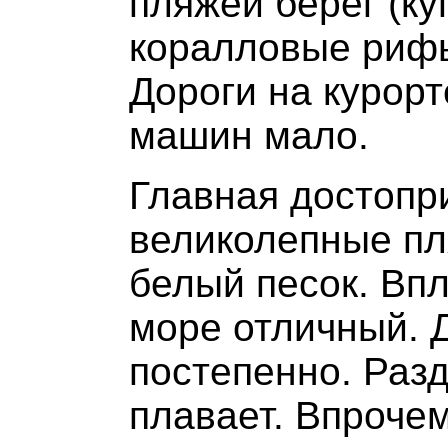
пляжей берег (ку
коралловые рифы
Дороги на курорт
машин мало.
Главная достопр
великолепные пл
белый песок. Впл
море отличный. Д
постепенно. Разд
плавает. Впроче