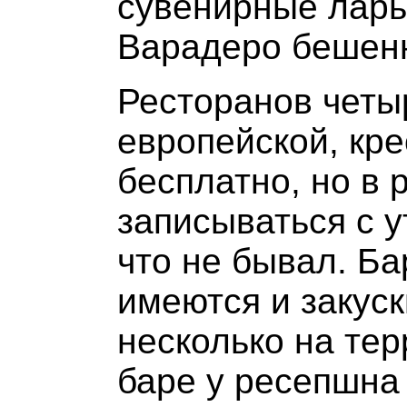
сувенирные ларь
Варадеро бешенн
Ресторанов четыр
европейской, кре
бесплатно, но в
записываться с у
что не бывал. Ба
имеются и закуск
несколько на тер
баре у ресепшна 