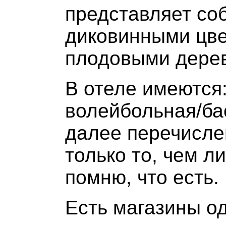
представляет со
диковинными цве
плодовыми дере
В отеле имеются:
волейбольная/ба
далее перечисле
только то, чем л
помню, что есть.
Есть магазины о