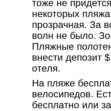
тоже не придется
некоторых пляжа
прозрачная. За 
волн не было. Зо
Пляжные полотен
внести депозит $
отеля.
На пляже беспла
велосипедов. Ес
бесплатно или за