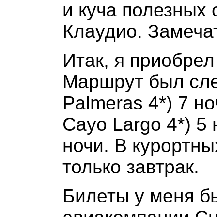
и куча полезных 
Клаудио. Замеча
Итак, я приобрел
Маршрут был сле
Palmeras 4*) 7 но
Cayo Largo 4*) 5 
ночи. В курортны
только завтрак.
Билеты у меня б