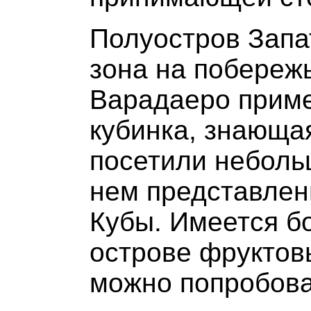
Полуостров Запа
зона на побережь
Варадаеро приме
кубинка, знающа
посетили неболь
нем представлен
Кубы. Имеется 
острове фруктов
можно попробова