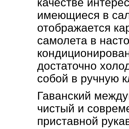
качестве интере
имеющиеся в сал
отображается ка
самолета в наст
кондиционирован
достаточно холод
собой в ручную к
Гаванский между
чистый и соврем
приставной рукав