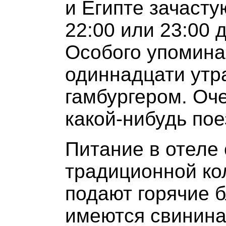
и Египте зачасту
22:00 или 23:00 
Особого упоминан
одиннадцати утр
гамбургером. Оче
какой-нибудь пое
Питание в отеле 
традиционной ко
подают горячие 
имеются свинина