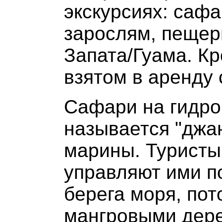
экскурсиях: саф
зарослям, пещер
Запата/Гуама. Кр
взятом в аренду 
Сафари на гидро
называется "джан
марины. Туристы
управляют ими п
берега моря, по
мангровыми дере