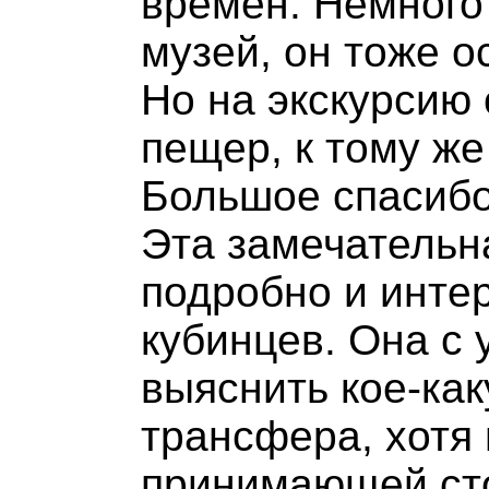
времен. Немного 
музей, он тоже о
Но на экскурсию 
пещер, к тому же
Большое спасибо
Эта замечательн
подробно и инте
кубинцев. Она с
выяснить кое-ка
трансфера, хотя
принимающей ст