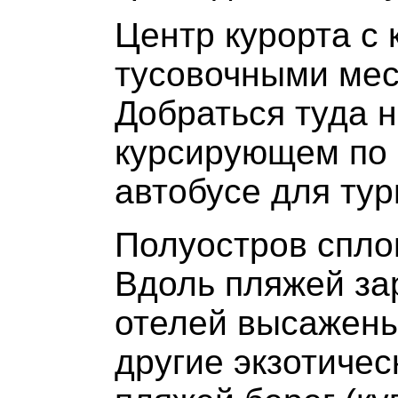
Центр курорта с
тусовочными мес
Добраться туда 
курсирующем по
автобусе для тур
Полуостров спло
Вдоль пляжей за
отелей высажены
другие экзотиче