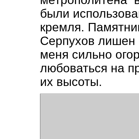
были использова
кремля. Памятни
Серпухов лишен 
меня сильно огор
любоваться на п
их высоты.