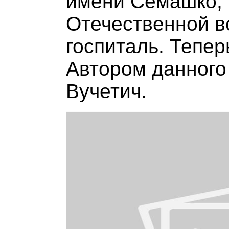
имени Семашко, т
Отечественной 
госпиталь. Тепер
Автором данного
Вучетич.