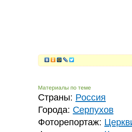
Материалы по теме
Страны:
Россия
Города:
Серпухов
Фоторепортаж:
Церкв