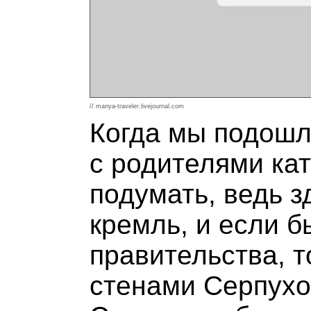
// manya-traveler.livejournal.com
Когда мы подошли
с родителями кат
подумать, ведь з
кремль, и если б
правительства, т
стенами Серпухо