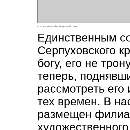
// manya-traveler.livejournal.com
Единственным со
Серпуховского кр
богу, его не тро
теперь, поднявш
рассмотреть его 
тех времен. В н
размещен филиал
художественного 