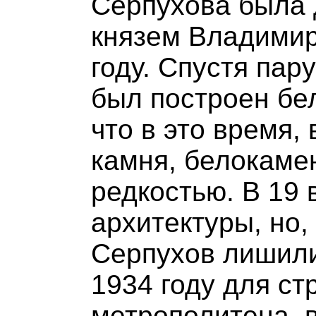
Серпухова была 
князем Владими
году. Спустя пар
был построен бе
что в это время,
камня, белокаме
редкостью. В 19
архитектуры, но,
Серпухов лишили
1934 году для ст
метрополитена в