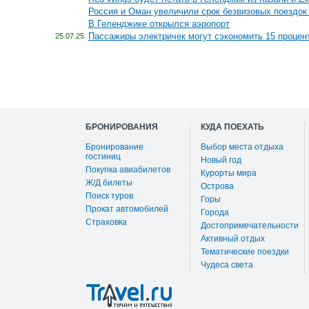
Россия и Оман увеличили срок безвизовых поездок
В Геленджике открылся аэропорт
Пассажиры электричек могут сэкономить 15 процен
25.07.25
БРОНИРОВАНИЯ
КУДА ПОЕХАТЬ
Бронирование
Выбор места отдыха
гостиниц
Новый год
Покупка авиабилетов
Курорты мира
Ж/Д билеты
Острова
Поиск туров
Горы
Прокат автомобилей
Города
Страховка
Достопримечательности
Активный отдых
Тематические поездки
Чудеса света