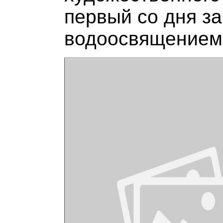
первый со дня з
водоосвящением