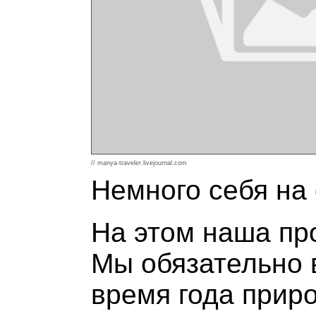
// manya-traveler.livejournal.com
Немного себя на
На этом наша про
Мы обязательно в
время года приро