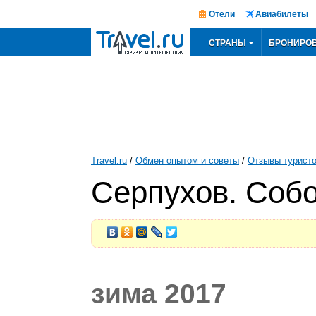
Отели
Авиабилеты
СТРАНЫ
БРОНИРО
Travel.ru
/
Обмен опытом и советы
/
Отзывы турист
Серпухов. Собо
зима 2017