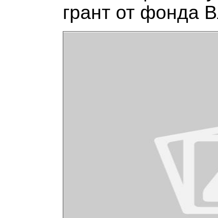
грант от фонда 