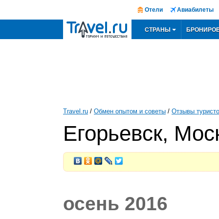
Отели
Авиабилеты
СТРАНЫ
БРОНИРО
Travel.ru
/
Обмен опытом и советы
/
Отзывы турист
Егорьевск, Мос
осень 2016