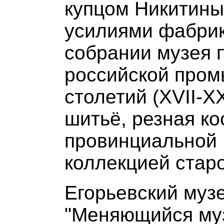
купцом Никитиных
усилиями фабрик
собрании музея 
российской пром
столетий (XVII-X
шитьё, резная ко
провинциальной Р
коллекцией стар
Егорьевский муз
"Меняющийся муз