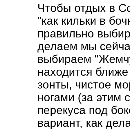
Чтобы отдых в С
"как кильки в боч
правильно выбир
делаем мы сейча
выбираем "Жемчуж
находится ближе 
зонты, чистое мо
ногами (за этим 
перекуса под боко
вариант, как дел