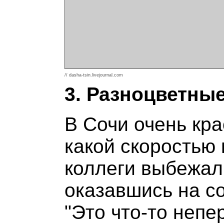
// dasha-tsin.livejournal.com
3. Разноцветны
В Сочи очень кра
какой скоростью
коллеги выбежал
оказавшись на со
"Это что-то непе