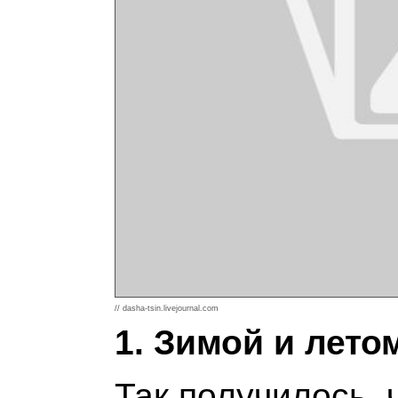
// dasha-tsin.livejournal.com
1. Зимой и лето
Так получилось, 