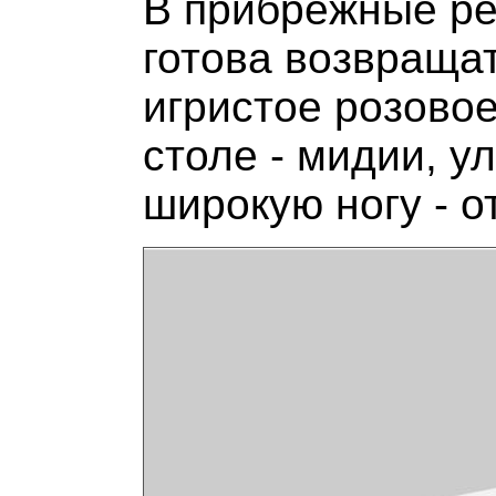
В прибрежные ре
готова возвращат
игристое розовое
столе - мидии, ул
широкую ногу - от