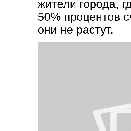
жители города, г
50% процентов сч
они не растут.