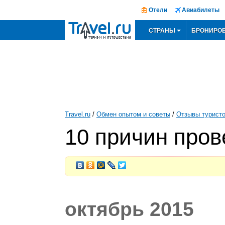
Отели
Авиабилеты
СТРАНЫ
БРОНИРО
Travel.ru
/
Обмен опытом и советы
/
Отзывы турист
10 причин пров
октябрь 2015