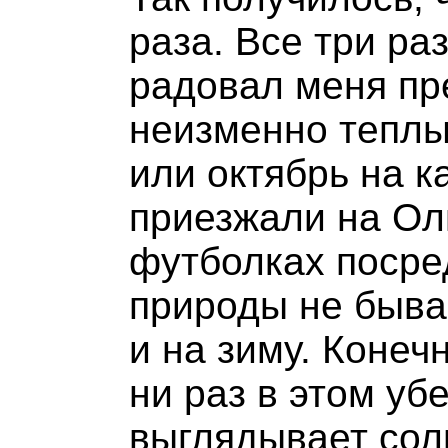
раза. Все три ра
радовал меня пр
неизменно теплы
или октябрь на к
приезжали на Ол
футболках посре
природы не быва
и на зиму. Конеч
ни раз в этом уб
выглядывает солн