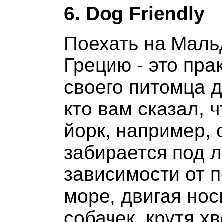
6. Dog Friendly
Поехать на Маль
Грецию - это пра
своего питомца д
кто вам сказал, 
йорк, например, 
забирается под л
зависимости от п
море, двигая но
собачек, крутя 