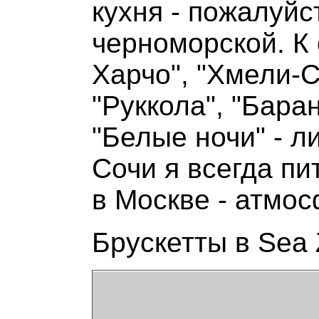
кухня - пожалуйс
черноморской. К
Харчо", "Хмели-С
"Руккола", "Бара
"Белые ночи" - л
Сочи я всегда пи
в Москве - атмос
Брускетты в Sea 