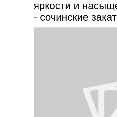
яркости и насыще
- сочинские зака