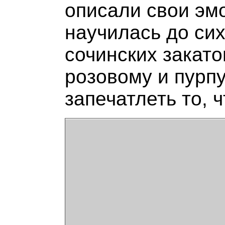
описали свои эмо
научилась до сих
сочинских закато
розовому и пурпу
запечатлеть то, 