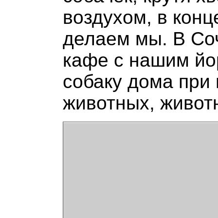
воздухом, в конце
делаем мы. В Соч
кафе с нашим йор
собаку дома при 
животных, живот