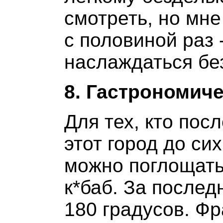
смотреть, но мне
с половиной раз 
наслаждаться бе
8. Гастрономич
Для тех, кто пос
этот город до си
можно поглощать 
к*баб. За послед
180 градусов. Фр