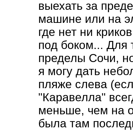
выехать за преде
машине или на эл
где нет ни крико
под боком... Для 
пределы Сочи, но
я могу дать неб
пляже слева (есл
"Каравелла" все
меньше, чем на о
была там послед