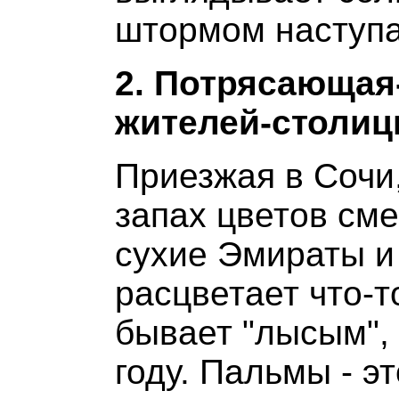
штормом наступа
2. Потрясающая
жителей-столиц
Приезжая в Сочи
запах цветов см
сухие Эмираты и
расцветает что-т
бывает "лысым", 
году. Пальмы - э