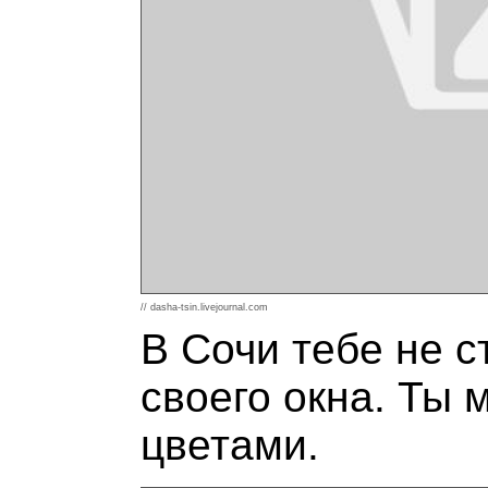
// dasha-tsin.livejournal.com
В Сочи тебе не с
своего окна. Ты 
цветами.