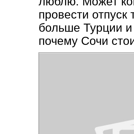
люблю. Может ко
провести отпуск т
больше Турции и 
почему Сочи стои