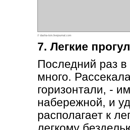
// dasha-tsin.livejournal.com
7. Легкие прогу
Последний раз в
много. Рассекала
горизонтали, - и
набережной, и уд
располагает к ле
легкому безделью.