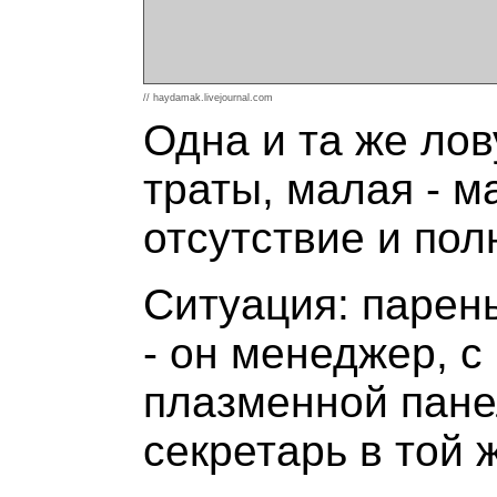
// haydamak.livejournal.com
Одна и та же лов
траты, малая - м
отсутствие и пол
Ситуация: парен
- он менеджер, с
плазменной пане
секретарь в той 