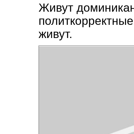
Живут доминикан
политкорректные
живут.