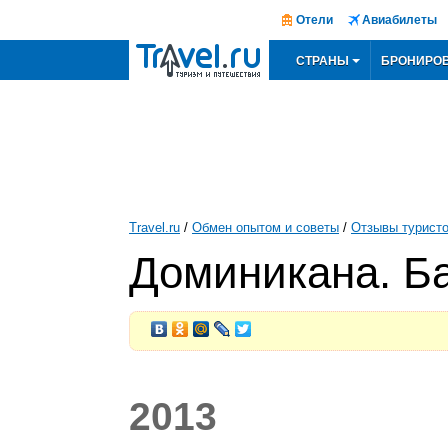
Отели
Авиабилеты
СТРАНЫ
БРОНИРО
Travel.ru
/
Обмен опытом и советы
/
Отзывы турист
Доминикана. Б
2013