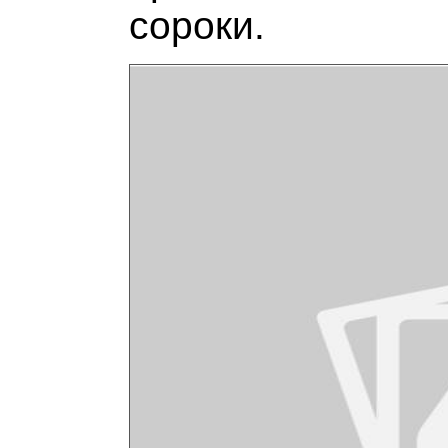
сороки.