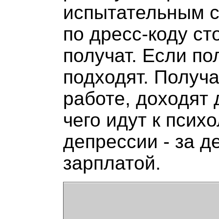
испытательным с
по дресс-коду ст
получат. Если по
подходят. Получа
работе, доходят 
чего идут к псих
депрессии - за д
зарплатой.