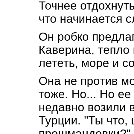
Точнее отдохнуть
что начинается с
Он робко предла
Каверина, тепло 
лететь, море и с
Она не против мо
тоже. Но... Но е
недавно возили 
Турции. "Ты что,
прошмандовки?" -