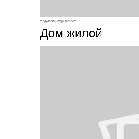
// haydamak.livejournal.com
Дом жилой