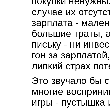
покупки ненужны
случае их отсутс
зарплата - мален
большие траты, а
письку - ни инве
гон за зарплатой
липкий страх по
Это звучало бы с
многие восприним
игры - пустышка 