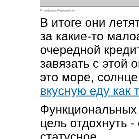
// haydamak.livejournal.com
В итоге они летя
за какие-то мало
очередной кредит
завязать с этой
это море, солнце
вкусную еду как 
Функциональных 
цель отдохнуть -
статусное.