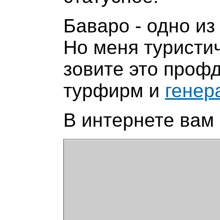
Баваро - одно из
Но меня туристич
зовите это проф
турфирм и
генер
В интернете вам 