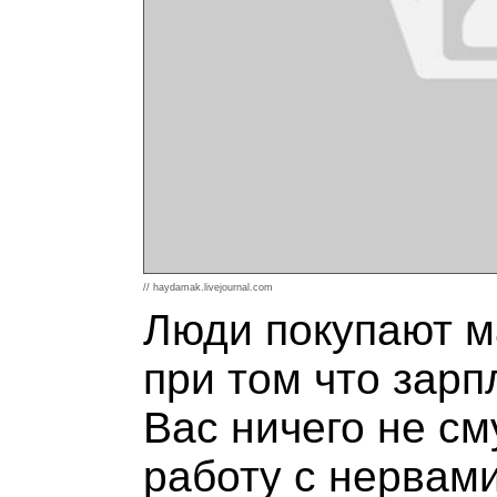
// haydamak.livejournal.com
Люди покупают м
при том что зарп
Вас ничего не с
работу с нервам